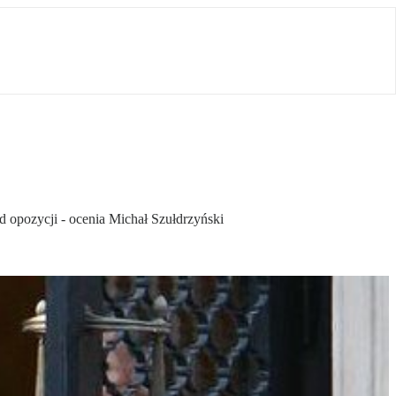
od opozycji - ocenia Michał Szułdrzyński