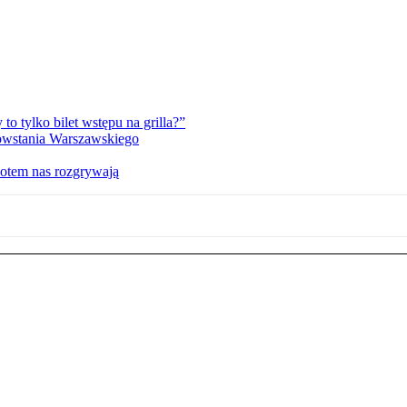
 tylko bilet wstępu na grilla?”
Powstania Warszawskiego
potem nas rozgrywają