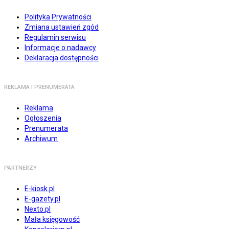
Polityka Prywatności
Zmiana ustawień zgód
Regulamin serwisu
Informacje o nadawcy
Deklaracja dostępności
REKLAMA I PRENUMERATA
Reklama
Ogłoszenia
Prenumerata
Archiwum
PARTNERZY
E-kiosk.pl
E-gazety.pl
Nexto.pl
Mała księgowość