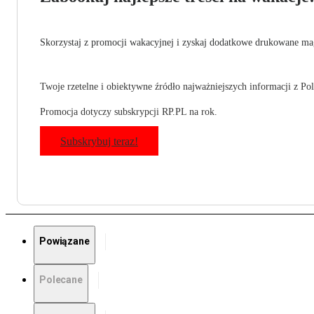
Skorzystaj z promocji wakacyjnej i zyskaj dodatkowe drukowane mag
Twoje rzetelne i obiektywne źródło najważniejszych informacji z Pols
Promocja dotyczy subskrypcji RP.PL na rok.
Subskrybuj teraz!
Powiązane
Polecane