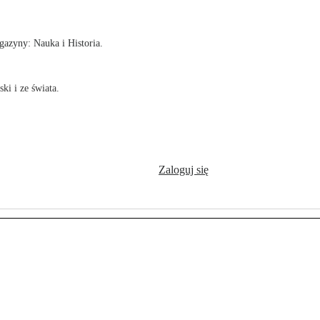
azyny: Nauka i Historia.
ki i ze świata.
Zaloguj się