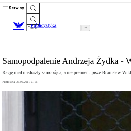
Serwisy
Publicystyka
Samopodpalenie Andrzeja Żydka - Wi
Rację miał niedoszły samobójca, a nie premier - pisze Bronisław Wild
Publikacja:
26.09.2011 21:16