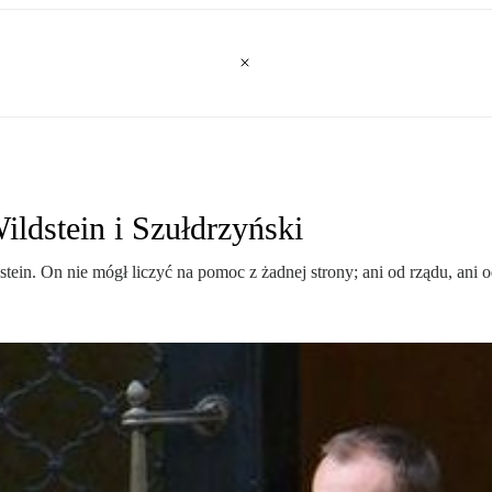
ldstein i Szułdrzyński
stein. On nie mógł liczyć na pomoc z żadnej strony; ani od rządu, ani 