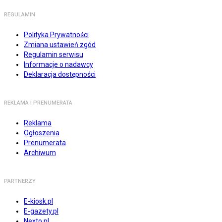
REGULAMIN
Polityka Prywatności
Zmiana ustawień zgód
Regulamin serwisu
Informacje o nadawcy
Deklaracja dostępności
REKLAMA I PRENUMERATA
Reklama
Ogłoszenia
Prenumerata
Archiwum
PARTNERZY
E-kiosk.pl
E-gazety.pl
Nexto.pl