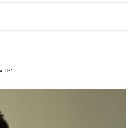
ta „Rz"