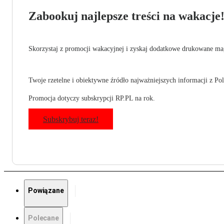
Zabookuj najlepsze treści na wakacje
Skorzystaj z promocji wakacyjnej i zyskaj dodatkowe drukowane mag
Twoje rzetelne i obiektywne źródło najważniejszych informacji z Pols
Promocja dotyczy subskrypcji RP.PL na rok.
Subskrybuj teraz!
Powiązane
Polecane