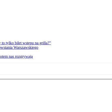
 tylko bilet wstępu na grilla?”
Powstania Warszawskiego
potem nas rozgrywają