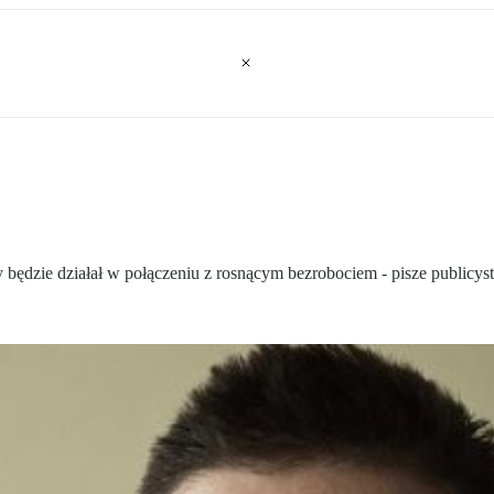
będzie działał w połączeniu z rosnącym bezrobociem - pisze publicys