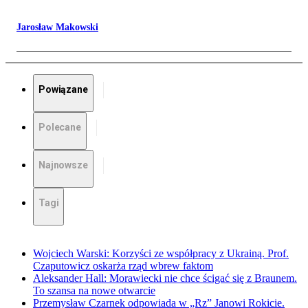
Jarosław Makowski
Powiązane
Polecane
Najnowsze
Tagi
Wojciech Warski: Korzyści ze współpracy z Ukrainą. Prof.
Czaputowicz oskarża rząd wbrew faktom
Aleksander Hall: Morawiecki nie chce ścigać się z Braunem.
To szansa na nowe otwarcie
Przemysław Czarnek odpowiada w „Rz” Janowi Rokicie.