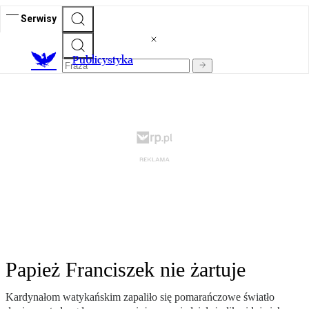
Serwisy
Publicystyka
Papież Franciszek nie żartuje
Kardynałom watykańskim zapaliło się pomarańczowe światło