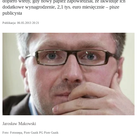
dopiero wtedy, gdy nowy papież zapowiedział, że likwiduje ich
dodatkowe wynagrodzenie, 2,1 tys. euro miesięcznie – pisze
publicysta
Publikacja:
06.05.2013 20:21
Jarosław Makowski
Foto: Fotorzepa, Piotr Guzik PG Piotr Guzik