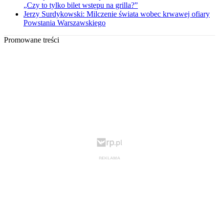
„Czy to tylko bilet wstępu na grilla?”
Jerzy Surdykowski: Milczenie świata wobec krwawej ofiary
Powstania Warszawskiego
Promowane treści