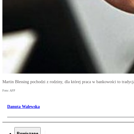
Martin Blessing pochodzi z rodziny, dla której praca w bankowości to tradycj
Foto: AFP
Danuta Walewska
Powiązane