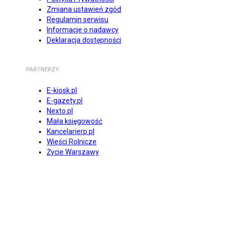
Zmiana ustawień zgód
Regulamin serwisu
Informacje o nadawcy
Deklaracja dostępności
PARTNERZY
E-kiosk.pl
E-gazety.pl
Nexto.pl
Mała księgowość
Kancelarierp.pl
Wieści Rolnicze
Życie Warszawy