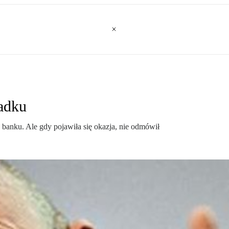
padku
banku. Ale gdy pojawiła się okazja, nie odmówił