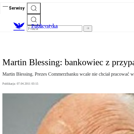
Serwisy
Publicystyka
Martin Blessing: bankowiec z przy
Martin Blessing. Prezes Commerzbanku wcale nie chciał pracować w 
Publikacja:
07.04.2011 03:15