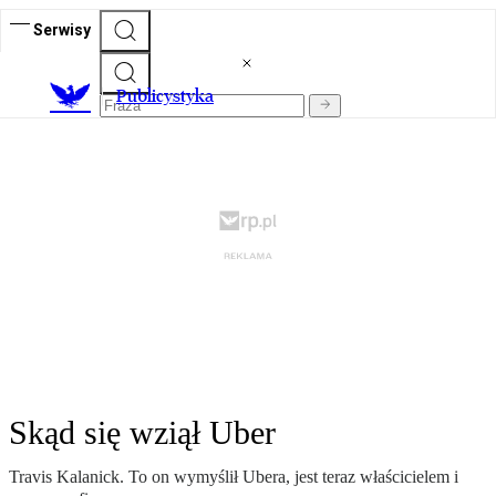
Serwisy
Publicystyka
Skąd się wziął Uber
Travis Kalanick. To on wymyślił Ubera, jest teraz właścicielem i