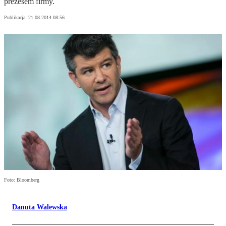
prezesem firmy.
Publikacja:
21.08.2014 08:56
Foto: Bloomberg
Danuta Walewska