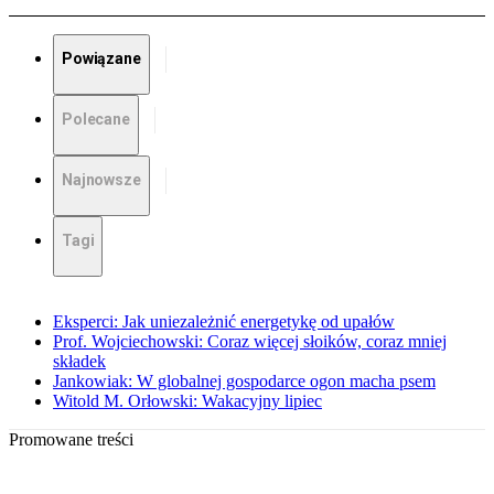
Powiązane
Polecane
Najnowsze
Tagi
Eksperci: Jak uniezależnić energetykę od upałów
Prof. Wojciechowski: Coraz więcej słoików, coraz mniej
składek
Jankowiak: W globalnej gospodarce ogon macha psem
Witold M. Orłowski: Wakacyjny lipiec
Promowane treści