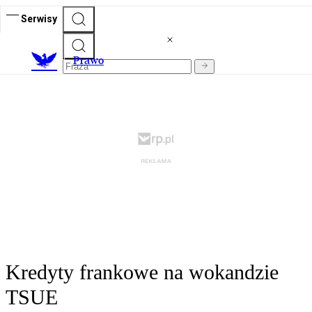
Serwisy
Prawo
Kredyty frankowe na wokandzie
TSUE