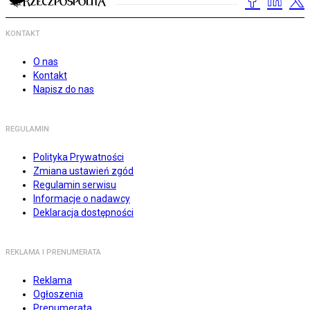
KONTAKT
O nas
Kontakt
Napisz do nas
REGULAMIN
Polityka Prywatności
Zmiana ustawień zgód
Regulamin serwisu
Informacje o nadawcy
Deklaracja dostępności
REKLAMA I PRENUMERATA
Reklama
Ogłoszenia
Prenumerata