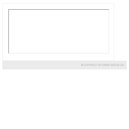
© COPYRIGHT BY GREMI MEDIA SA