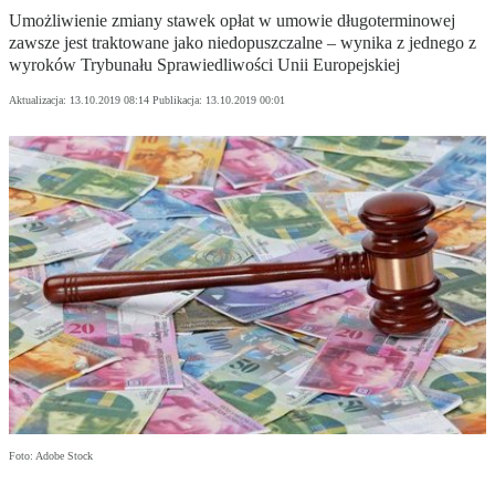
Umożliwienie zmiany stawek opłat w umowie długoterminowej
zawsze jest traktowane jako niedopuszczalne – wynika z jednego z
wyroków Trybunału Sprawiedliwości Unii Europejskiej
Aktualizacja:
13.10.2019 08:14
Publikacja:
13.10.2019 00:01
Foto: Adobe Stock