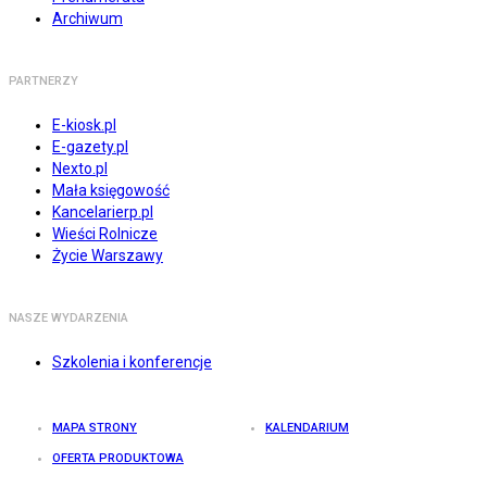
Archiwum
PARTNERZY
E-kiosk.pl
E-gazety.pl
Nexto.pl
Mała księgowość
Kancelarierp.pl
Wieści Rolnicze
Życie Warszawy
NASZE WYDARZENIA
Szkolenia i konferencje
MAPA STRONY
KALENDARIUM
OFERTA PRODUKTOWA