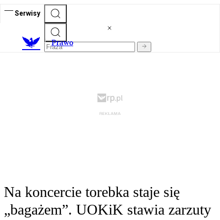
Serwisy
Prawo
Na koncercie torebka staje się
„bagażem”. UOKiK stawia zarzuty