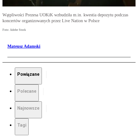
Wątpliwości Prezesa UOKiK wzbudziła m.in. kwestia depozytu podczas
koncertów organizowanych przez Live Nation w Polsce
Foto: Adobe Stock
Mateusz Adamski
Powiązane
Polecane
Najnowsze
Tagi