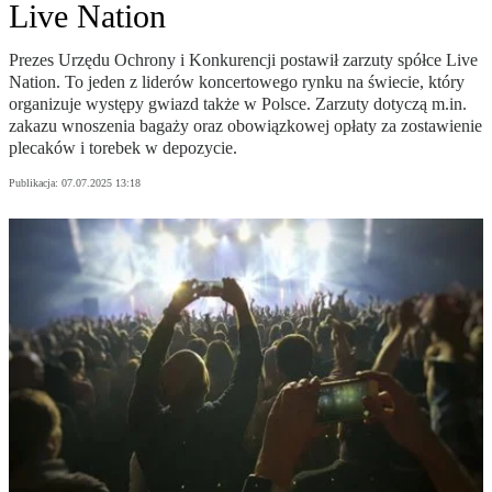
Live Nation
Prezes Urzędu Ochrony i Konkurencji postawił zarzuty spółce Live
Nation. To jeden z liderów koncertowego rynku na świecie, który
organizuje występy gwiazd także w Polsce. Zarzuty dotyczą m.in.
zakazu wnoszenia bagaży oraz obowiązkowej opłaty za zostawienie
plecaków i torebek w depozycie.
Publikacja:
07.07.2025 13:18