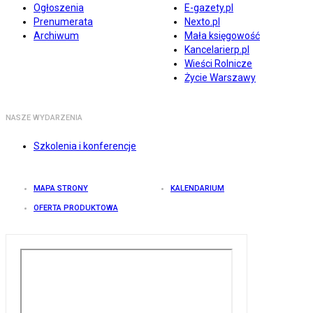
Ogłoszenia
E-gazety.pl
Prenumerata
Nexto.pl
Archiwum
Mała księgowość
Kancelarierp.pl
Wieści Rolnicze
Życie Warszawy
NASZE WYDARZENIA
Szkolenia i konferencje
MAPA STRONY
KALENDARIUM
OFERTA PRODUKTOWA