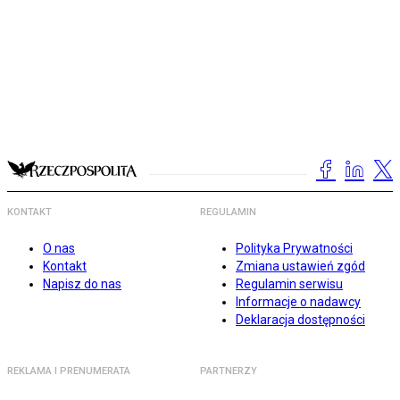
KONTAKT
REGULAMIN
O nas
Polityka Prywatności
Kontakt
Zmiana ustawień zgód
Napisz do nas
Regulamin serwisu
Informacje o nadawcy
Deklaracja dostępności
REKLAMA I PRENUMERATA
PARTNERZY