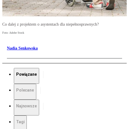
Co dalej z projektem o asystentach dla niepełnosprawnych?
Foto: Adobe Stock
Nadia Senkowska
Powiązane
Polecane
Najnowsze
Tagi