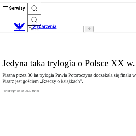
Serwisy
Wydarzenia
Jedyna taka trylogia o Polsce XX w.
Pisana przez 30 lat trylogia Pawła Potoroczyna doczekała się finału
Pisarz jest gościem „Rzeczy o książkach”.
Publikacja:
08.08.2025 19:00