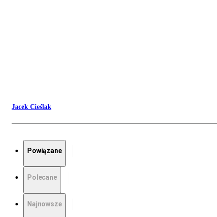
Jacek Cieślak
Powiązane
Polecane
Najnowsze