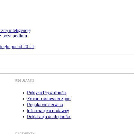
czną inteligencję
cz poza podium
nęło ponad 20 lat
REGULAMIN
Polityka Prywatności
Zmiana ustawień zgód
Regulamin serwisu
Informacje o nadawcy
Deklaracja dostępności
PARTNERZY