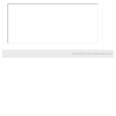
© COPYRIGHT BY GREMI MEDIA SA