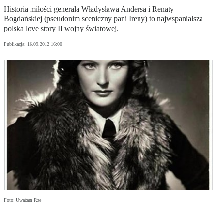
Historia miłości generała Władysława Andersa i Renaty
Bogdańskiej (pseudonim sceniczny pani Ireny) to najwspanialsza
polska love story II wojny światowej.
Publikacja:
16.09.2012 16:00
Foto: Uważam Rze