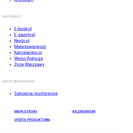
PARTNERZY
E-kiosk.pl
E-gazety.pl
Nexto.pl
Mała księgowość
Kancelarierp.pl
Wieści Rolnicze
Życie Warszawy
NASZE WYDARZENIA
Szkolenia i konferencje
MAPA STRONY
KALENDARIUM
OFERTA PRODUKTOWA