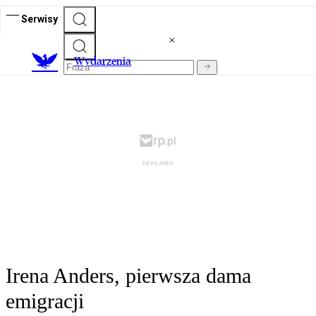
Serwisy
Wydarzenia
Irena Anders, pierwsza dama
emigracji