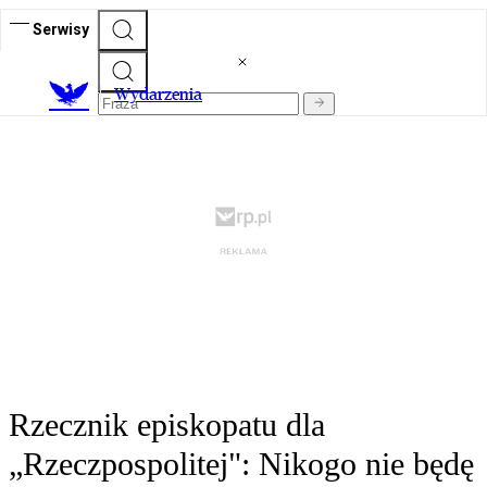
Serwisy
Wydarzenia
Rzecznik episkopatu dla
„Rzeczpospolitej": Nikogo nie będę