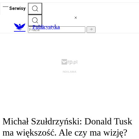
Serwisy
Publicystyka
Michał Szułdrzyński: Donald Tusk
ma większość. Ale czy ma wizję?