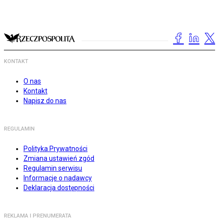
KONTAKT
O nas
Kontakt
Napisz do nas
REGULAMIN
Polityka Prywatności
Zmiana ustawień zgód
Regulamin serwisu
Informacje o nadawcy
Deklaracja dostępności
REKLAMA I PRENUMERATA