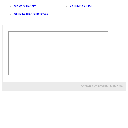
MAPA STRONY
KALENDARIUM
OFERTA PRODUKTOWA
© COPYRIGHT BY GREMI MEDIA SA