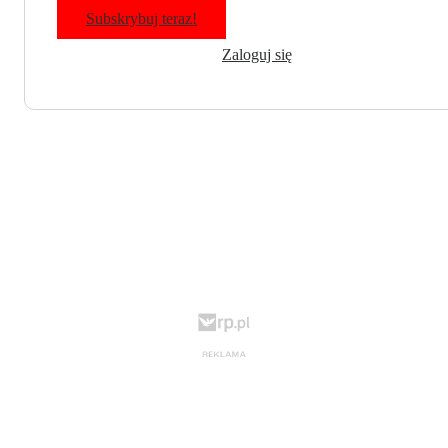
Subskrybuj teraz!
Zaloguj się