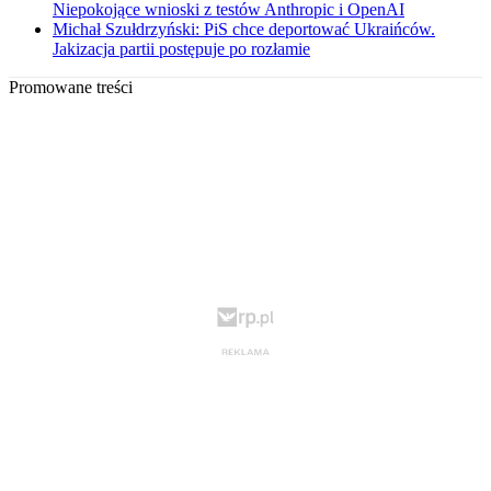
Niepokojące wnioski z testów Anthropic i OpenAI
Michał Szułdrzyński: PiS chce deportować Ukraińców.
Jakizacja partii postępuje po rozłamie
Promowane treści