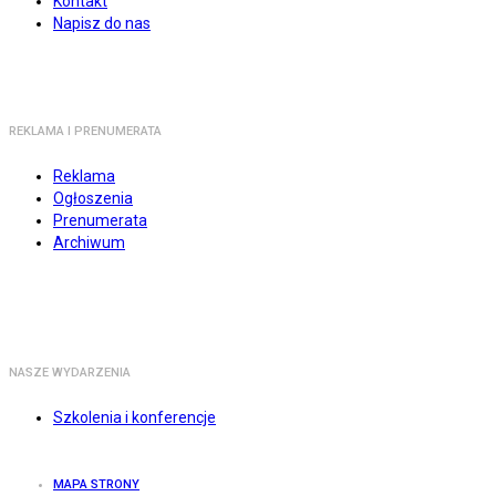
Kontakt
Napisz do nas
REKLAMA I PRENUMERATA
Reklama
Ogłoszenia
Prenumerata
Archiwum
NASZE WYDARZENIA
Szkolenia i konferencje
MAPA STRONY