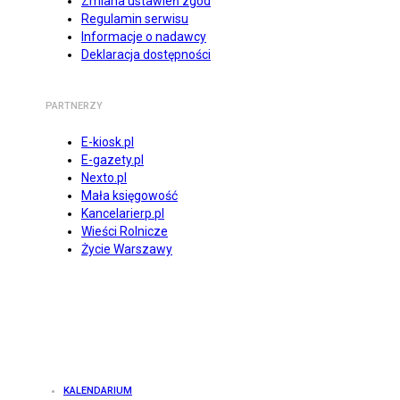
Zmiana ustawień zgód
Regulamin serwisu
Informacje o nadawcy
Deklaracja dostępności
PARTNERZY
E-kiosk.pl
E-gazety.pl
Nexto.pl
Mała księgowość
Kancelarierp.pl
Wieści Rolnicze
Życie Warszawy
KALENDARIUM