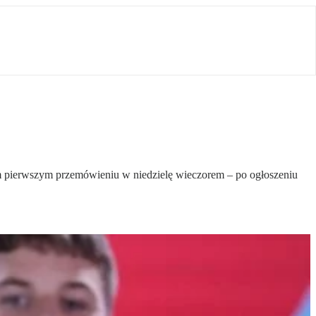
im pierwszym przemówieniu w niedzielę wieczorem – po ogłoszeniu