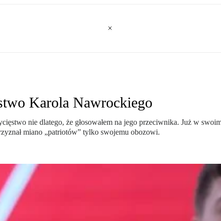
ęstwo Karola Nawrockiego
wycięstwo nie dlatego, że głosowałem na jego przeciwnika. Już w swo
rzyznał miano „patriotów” tylko swojemu obozowi.