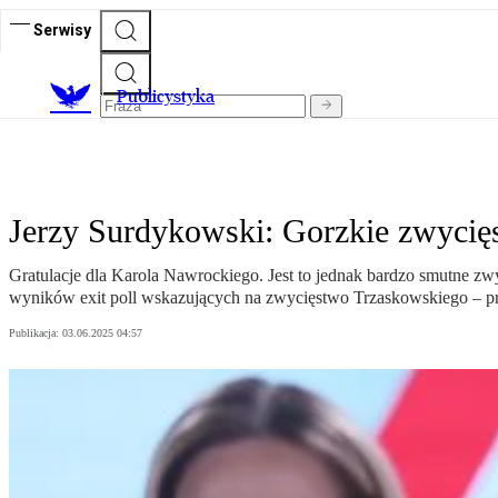
Serwisy
Publicystyka
Jerzy Surdykowski: Gorzkie zwyci
Gratulacje dla Karola Nawrockiego. Jest to jednak bardzo smutne z
wyników exit poll wskazujących na zwycięstwo Trzaskowskiego – p
Publikacja:
03.06.2025 04:57