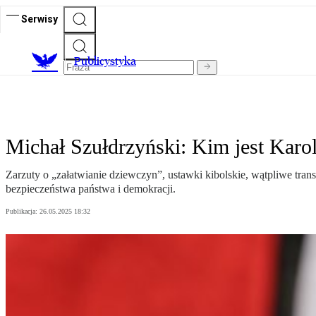
Serwisy
Publicystyka
Michał Szułdrzyński: Kim jest Karo
Zarzuty o „załatwianie dziewczyn”, ustawki kibolskie, wątpliwe tra
bezpieczeństwa państwa i demokracji.
Publikacja:
26.05.2025 18:32