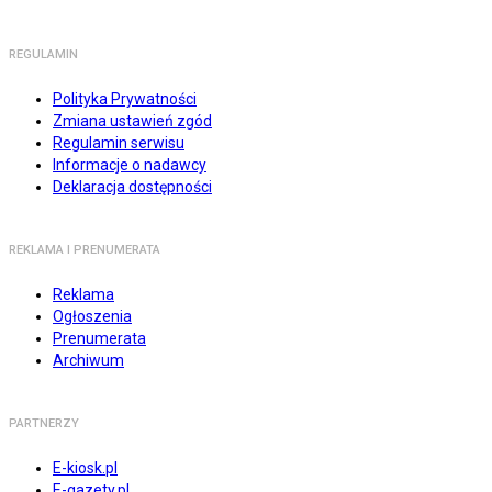
REGULAMIN
Polityka Prywatności
Zmiana ustawień zgód
Regulamin serwisu
Informacje o nadawcy
Deklaracja dostępności
REKLAMA I PRENUMERATA
Reklama
Ogłoszenia
Prenumerata
Archiwum
PARTNERZY
E-kiosk.pl
E-gazety.pl