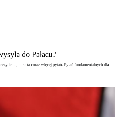
wysyła do Pałacu?
ezydenta, narasta coraz więcej pytań. Pytań fundamentalnych dla