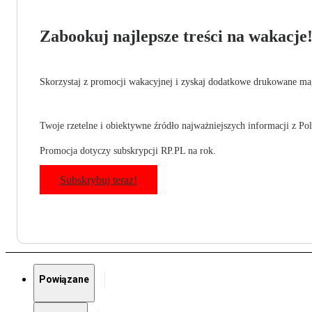
Zabookuj najlepsze treści na wakacje
Skorzystaj z promocji wakacyjnej i zyskaj dodatkowe drukowane mag
Twoje rzetelne i obiektywne źródło najważniejszych informacji z Pols
Promocja dotyczy subskrypcji RP.PL na rok.
Subskrybuj teraz!
Powiązane