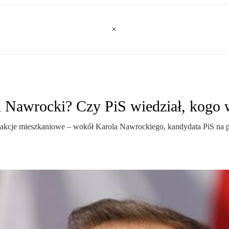
l Nawrocki? Czy PiS wiedział, kogo 
nsakcje mieszkaniowe – wokół Karola Nawrockiego, kandydata PiS na pr