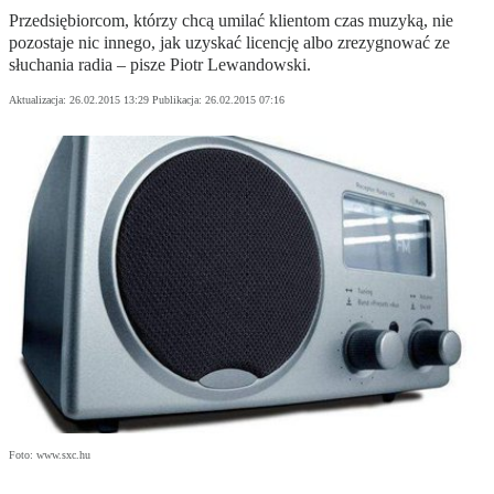
Przedsiębiorcom, którzy chcą umilać klientom czas muzyką, nie
pozostaje nic innego, jak uzyskać licencję albo zrezygnować ze
słuchania radia – pisze Piotr Lewandowski.
Aktualizacja:
26.02.2015 13:29
Publikacja:
26.02.2015 07:16
Foto: www.sxc.hu