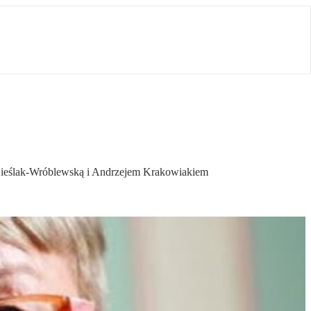
 Cieślak-Wróblewską i Andrzejem Krakowiakiem