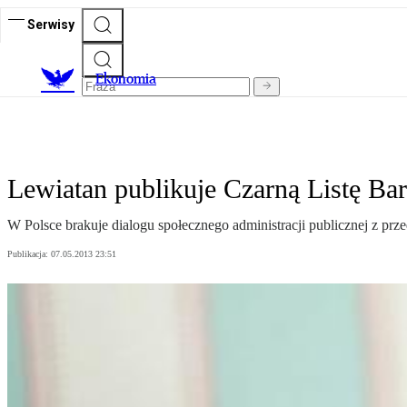
Serwisy
Ekonomia
Lewiatan publikuje Czarną Listę Bar
W Polsce brakuje dialogu społecznego administracji publicznej z 
Publikacja:
07.05.2013 23:51