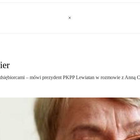
ier
przedsiębiorcami – mówi prezydent PKPP Lewiatan w rozmowie z Anną