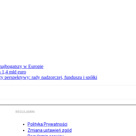
 najbogatszy w Europie
 1,4 mld euro
zy perspektywy: rady nadzorczej, funduszu i spółki
REGULAMIN
Polityka Prywatności
Zmiana ustawień zgód