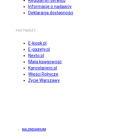
Regulamin serwisu
Informacje o nadawcy
Deklaracja dostępności
PARTNERZY
E-kiosk.pl
E-gazety.pl
Nexto.pl
Mała księgowość
Kancelarierp.pl
Wieści Rolnicze
Życie Warszawy
KALENDARIUM