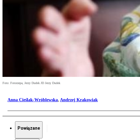
Foto: Fotorzepa, Jerzy Dudek JD Jerzy Dudek
Anna Cieślak-Wróblewska
,
Andrzej Krakowiak
Powiązane