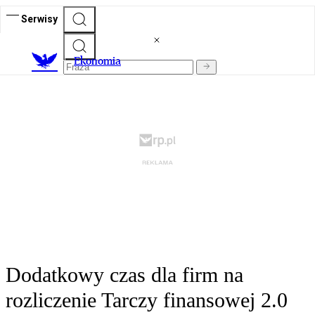
Serwisy
Ekonomia
Dodatkowy czas dla firm na
rozliczenie Tarczy finansowej 2.0