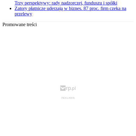
Trzy perspektywy: rady nadzorczej, funduszu i spółki
Zatory płatnicze uderzają w biznes. 87 proc. firm czeka na
przelewy
Promowane treści