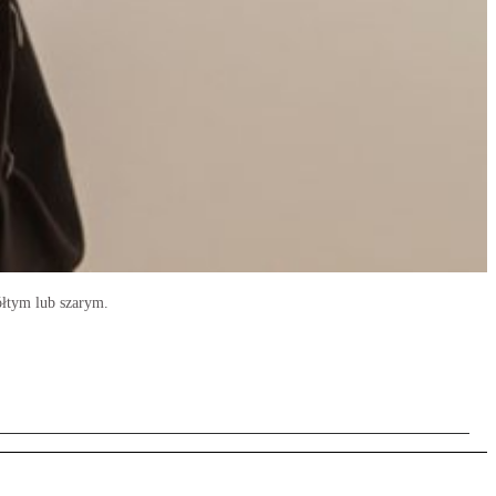
ółtym lub szarym.