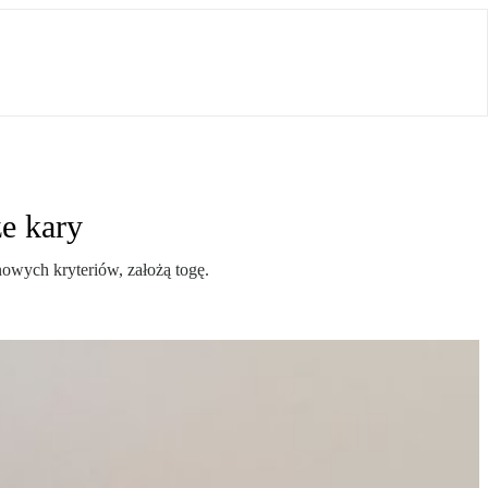
e kary
owych kryteriów, założą togę.