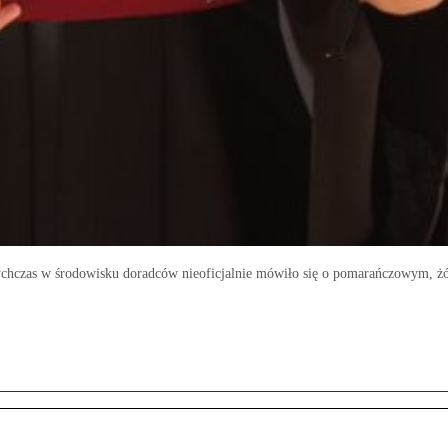
tychczas w środowisku doradców nieoficjalnie mówiło się o pomarańczowym, ż