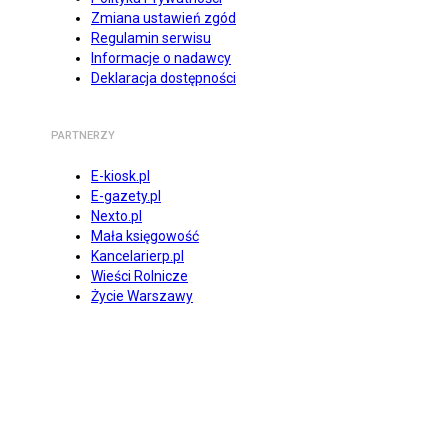
Zmiana ustawień zgód
Regulamin serwisu
Informacje o nadawcy
Deklaracja dostępności
PARTNERZY
E-kiosk.pl
E-gazety.pl
Nexto.pl
Mała księgowość
Kancelarierp.pl
Wieści Rolnicze
Życie Warszawy