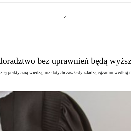
 doradztwo bez uprawnień będą wyższ
iej praktyczną wiedzą, niż dotychczas. Gdy zdadzą egzamin według n