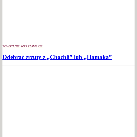
POWSTANIE WARSZAWSKIE
Odebrać zrzuty z „Chochli” lub „Hamaka”