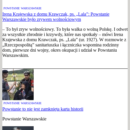
POWSTANIE WARSZAWSKIE
Irena Krajewska z domu Krawczak, ps. „Lala”: Powstanie
Warszawskie było zrywem wolnościowym
– To był zryw wolnościowy. To była walka o wolną Polskę. I odwet
za wszystkie zbrodnie i krzywdy, które nas spotkały – mówi Irena
Krajewska z domu Krawczak, ps. „Lala” (ur. 1927). W rozmowie z
„Rzeczpospolitą” sanitariuszka i łączniczka wspomina rodzinny
dom, pierwsze dni wojny, okres okupacji i udział w Powstaniu
Warszawskim.
POWSTANIE WARSZAWSKIE
Powstanie to nie jest zamknięta karta historii
Powstanie Warszawskie