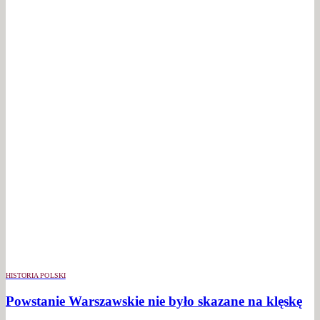
HISTORIA POLSKI
Powstanie Warszawskie nie było skazane na klęskę