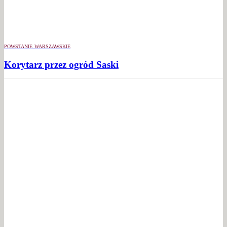
POWSTANIE WARSZAWSKIE
Korytarz przez ogród Saski