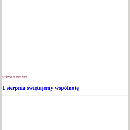
HISTORIA POLSKI
1 sierpnia świętujemy wspólnotę