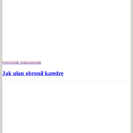
POWSTANIE WARSZAWSKIE
Jak ułan obronił katedrę