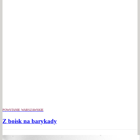
POWSTANIE WARSZAWSKIE
Z boisk na barykady