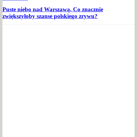
Puste niebo nad Warszawą. Co znacznie
zwiększyłoby szanse polskiego zrywu?