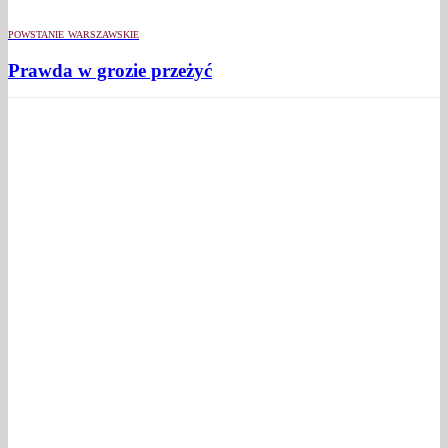
POWSTANIE WARSZAWSKIE
Prawda w grozie przeżyć