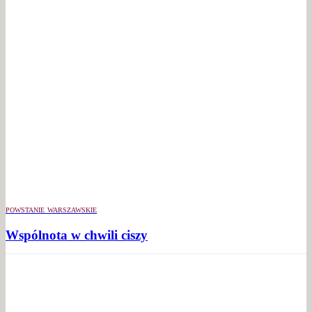
POWSTANIE WARSZAWSKIE
Wspólnota w chwili ciszy