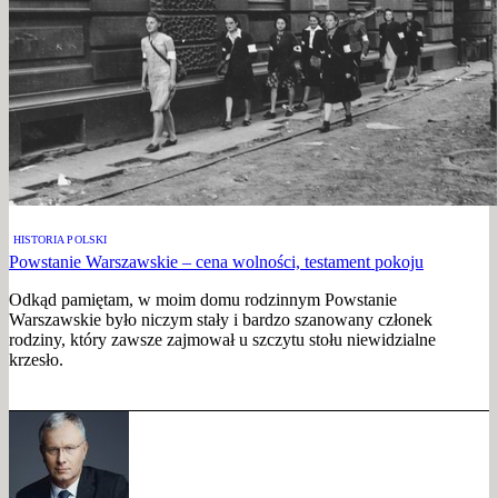
HISTORIA POLSKI
Powstanie Warszawskie – cena wolności, testament pokoju
Odkąd pamiętam, w moim domu rodzinnym Powstanie
Warszawskie było niczym stały i bardzo szanowany członek
rodziny, który zawsze zajmował u szczytu stołu niewidzialne
krzesło.