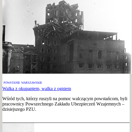
POWSTANIE WARSZAWSKIE
Walka z okupantem, walka z ogniem
Wśród tych, którzy ruszyli na pomoc walczącym powstańcom, byli
pracownicy Powszechnego Zakładu Ubezpieczeń Wzajemnych –
dzisiejszego PZU.