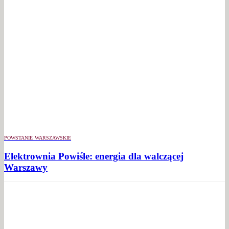
POWSTANIE WARSZAWSKIE
Elektrownia Powiśle: energia dla walczącej
Warszawy