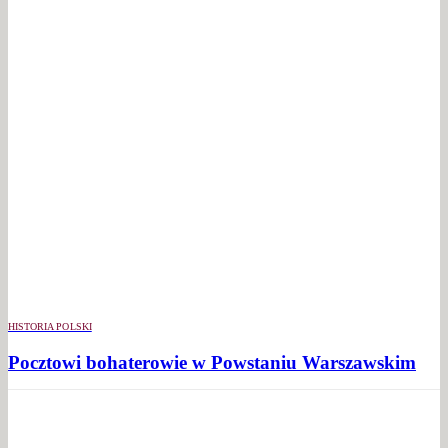
HISTORIA POLSKI
Pocztowi bohaterowie w Powstaniu Warszawskim