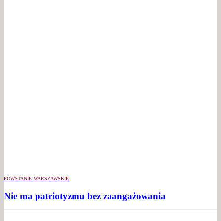
POWSTANIE WARSZAWSKIE
Nie ma patriotyzmu bez zaangażowania