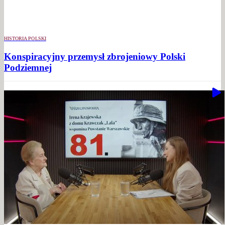
HISTORIA POLSKI
Konspiracyjny przemysł zbrojeniowy Polski
Podziemnej