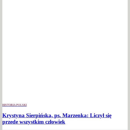
HISTORIA POLSKI
Krystyna Sierpińska, ps. Marzenka: Liczył się
przede wszystkim człowiek