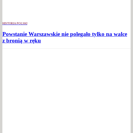
HISTORIA POLSKI
Powstanie Warszawskie nie polegało tylko na walce
z bronią w ręku