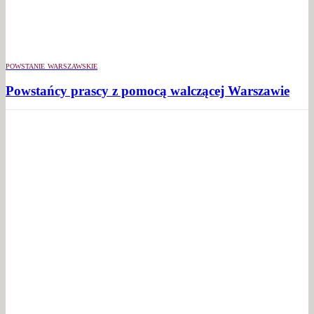
POWSTANIE WARSZAWSKIE
Powstańcy prascy z pomocą walczącej Warszawie