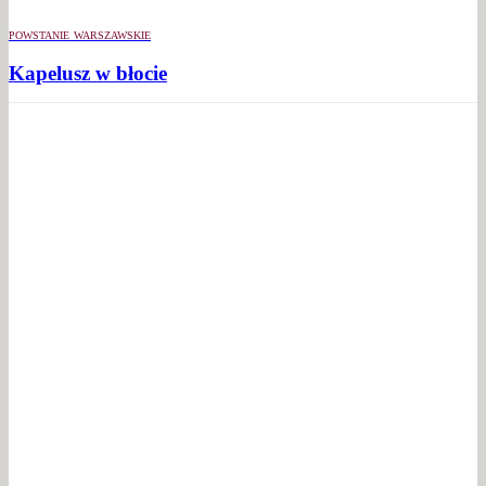
POWSTANIE WARSZAWSKIE
Kapelusz w błocie