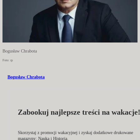
Bogusław Chrabota
Foto: rp
Bogusław Chrabota
Zabookuj najlepsze treści na wakacje
Skorzystaj z promocji wakacyjnej i zyskaj dodatkowe drukowane
magazyny: Nauka i Historia.