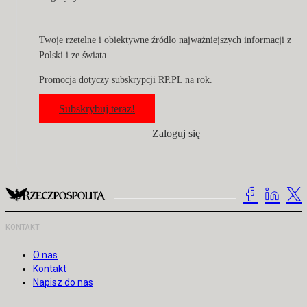
Twoje rzetelne i obiektywne źródło najważniejszych informacji z
Polski i ze świata.
Promocja dotyczy subskrypcji RP.PL na rok.
Subskrybuj teraz!
Zaloguj się
KONTAKT
O nas
Kontakt
Napisz do nas