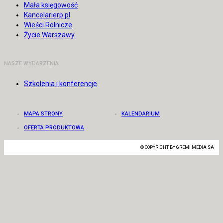
Mała księgowość
Kancelarierp.pl
Wieści Rolnicze
Życie Warszawy
NASZE WYDARZENIA
Szkolenia i konferencje
MAPA STRONY
KALENDARIUM
OFERTA PRODUKTOWA
© COPYRIGHT BY GREMI MEDIA SA