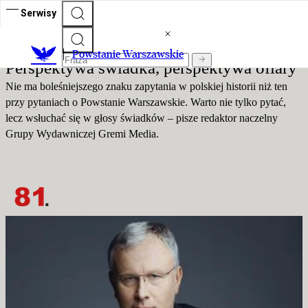
Serwisy
Powstanie Warszawskie
Powstanie Warszawskie
Perspektywa świadka, perspektywa ofiary
Nie ma boleśniejszego znaku zapytania w polskiej historii niż ten
przy pytaniach o Powstanie Warszawskie. Warto nie tylko pytać,
lecz wsłuchać się w głosy świadków – pisze redaktor naczelny
Grupy Wydawniczej Gremi Media.
Publikacja:
31.07.2025 13:30