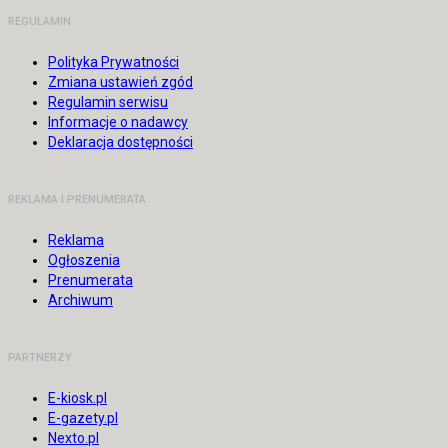
REGULAMIN
Polityka Prywatności
Zmiana ustawień zgód
Regulamin serwisu
Informacje o nadawcy
Deklaracja dostępności
REKLAMA I PRENUMERATA
Reklama
Ogłoszenia
Prenumerata
Archiwum
PARTNERZY
E-kiosk.pl
E-gazety.pl
Nexto.pl