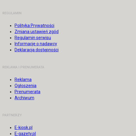
REGULAMIN
Polityka Prywatności
Zmiana ustawień zgód
Regulamin serwisu
Informacje o nadawcy
Deklaracja dostępności
REKLAMA I PRENUMERATA
Reklama
Ogłoszenia
Prenumerata
Archiwum
PARTNERZY
E-kiosk.pl
E-gazety.pl