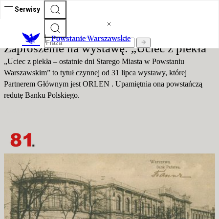
Serwisy
Powstanie Warszawskie
Powstanie Warszawskie
Zaproszenie na wystawę: „Uciec z piekła”
„Uciec z piekła – ostatnie dni Starego Miasta w Powstaniu
Warszawskim” to tytuł czynnej od 31 lipca wystawy, której
Partnerem Głównym jest ORLEN . Upamiętnia ona powstańczą
redutę Banku Polskiego.
Publikacja:
31.07.2025 13:25