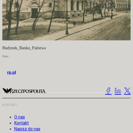
Budynek_Banku_Państwa
Foto: .
rp.pl
KONTAKT
O nas
Kontakt
Napisz do nas