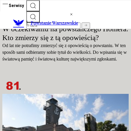
Serwisy
Powstanie Warszawskie
Powstanie Warszawskie
W oczekiwaniu na powstańczego Homera.
Kto zmierzy się z tą opowieścią?
Od lat nie potrafimy zmierzyć się z opowieścią o powstaniu. W ten
sposób sami odbieramy sobie tytuł do wielkości. Do wpisania się w
światową pamięć i światową kulturę największymi zgłoskami.
Publikacja:
31.07.2024 23:59