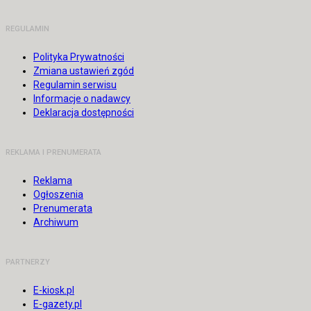
REGULAMIN
Polityka Prywatności
Zmiana ustawień zgód
Regulamin serwisu
Informacje o nadawcy
Deklaracja dostępności
REKLAMA I PRENUMERATA
Reklama
Ogłoszenia
Prenumerata
Archiwum
PARTNERZY
E-kiosk.pl
E-gazety.pl