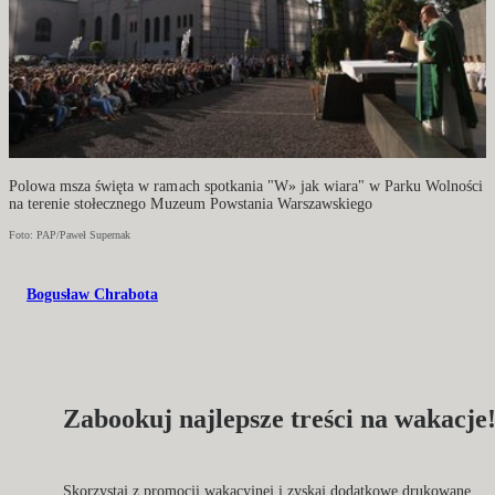
Polowa msza święta w ramach spotkania "W» jak wiara" w Parku Wolności
na terenie stołecznego Muzeum Powstania Warszawskiego
Foto: PAP/Paweł Supernak
Bogusław Chrabota
Zabookuj najlepsze treści na wakacje
Skorzystaj z promocji wakacyjnej i zyskaj dodatkowe drukowane