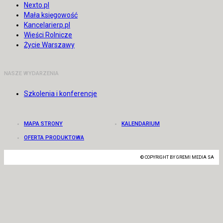
Nexto.pl
Mała księgowość
Kancelarierp.pl
Wieści Rolnicze
Życie Warszawy
NASZE WYDARZENIA
Szkolenia i konferencje
MAPA STRONY
KALENDARIUM
OFERTA PRODUKTOWA
© COPYRIGHT BY GREMI MEDIA SA