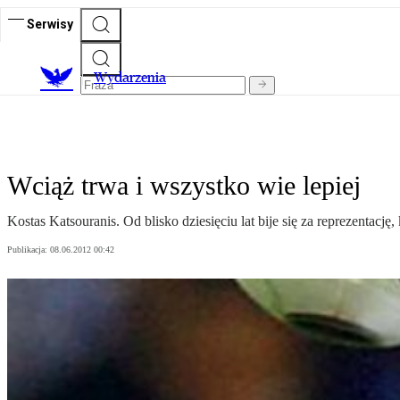
Serwisy
Wydarzenia
Wciąż trwa i wszystko wie lepiej
Kostas Katsouranis. Od blisko dziesięciu lat bije się za reprezentację
Publikacja:
08.06.2012 00:42