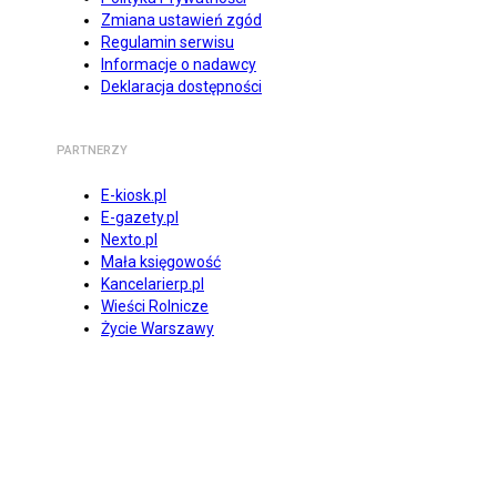
Zmiana ustawień zgód
Regulamin serwisu
Informacje o nadawcy
Deklaracja dostępności
PARTNERZY
E-kiosk.pl
E-gazety.pl
Nexto.pl
Mała księgowość
Kancelarierp.pl
Wieści Rolnicze
Życie Warszawy