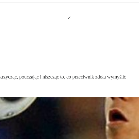
, krzycząc, pouczając i niszcząc to, co przeciwnik zdoła wymyślić