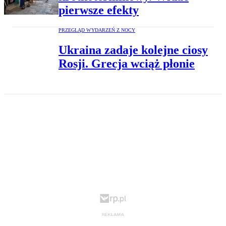
pierwsze efekty
PRZEGLĄD WYDARZEŃ Z NOCY
Ukraina zadaje kolejne ciosy
Rosji. Grecja wciąż płonie