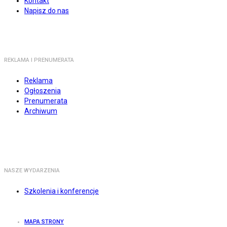
Kontakt
Napisz do nas
REKLAMA I PRENUMERATA
Reklama
Ogłoszenia
Prenumerata
Archiwum
NASZE WYDARZENIA
Szkolenia i konferencje
MAPA STRONY