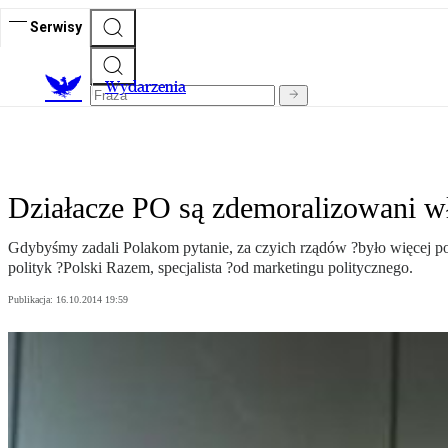
Serwisy
Wydarzenia
Działacze PO są zdemoralizowani w
Gdybyśmy zadali Polakom pytanie, za czyich rządów ?było więcej po
polityk ?Polski Razem, specjalista ?od marketingu politycznego.
Publikacja:
16.10.2014 19:59