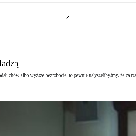
ładzą
dsłuchów albo wyższe bezrobocie, to pewnie usłyszelibyśmy, że za r