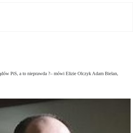
ządów PiS, a to nieprawda ?– mówi Elizie Olczyk Adam Bielan,