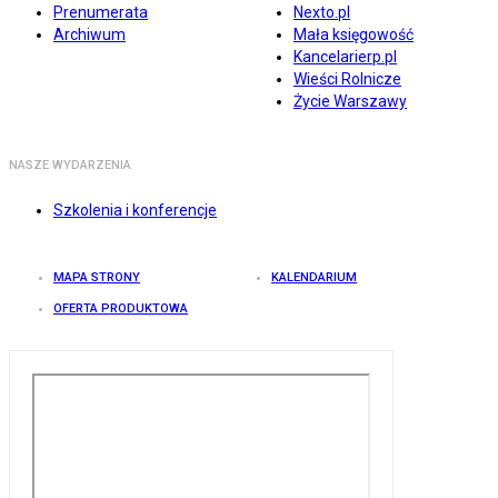
Prenumerata
Nexto.pl
Archiwum
Mała księgowość
Kancelarierp.pl
Wieści Rolnicze
Życie Warszawy
NASZE WYDARZENIA
Szkolenia i konferencje
MAPA STRONY
KALENDARIUM
OFERTA PRODUKTOWA