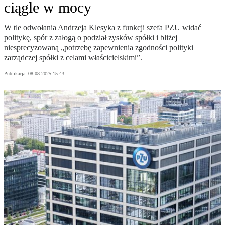
ciągle w mocy
W tle odwołania Andrzeja Klesyka z funkcji szefa PZU widać
politykę, spór z załogą o podział zysków spółki i bliżej
niesprecyzowaną „potrzebę zapewnienia zgodności polityki
zarządczej spółki z celami właścicielskimi”.
Publikacja:
08.08.2025 15:43