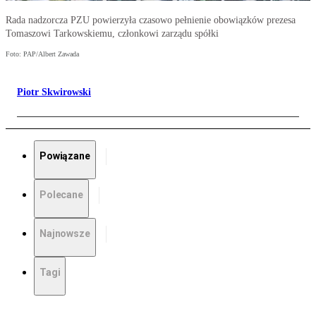
Rada nadzorcza PZU powierzyła czasowo pełnienie obowiązków prezesa
Tomaszowi Tarkowskiemu, członkowi zarządu spółki
Foto: PAP/Albert Zawada
Piotr Skwirowski
Powiązane
Polecane
Najnowsze
Tagi