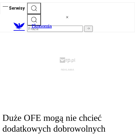
Serwisy
Ekonomia
Duże OFE mogą nie chcieć
dodatkowych dobrowolnych