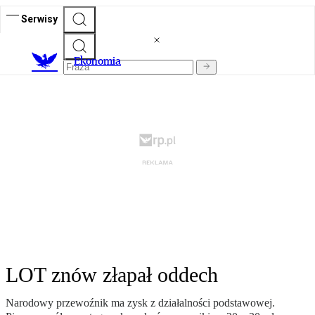
Serwisy
Ekonomia
LOT znów złapał oddech
Narodowy przewoźnik ma zysk z działalności podstawowej.