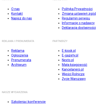
O nas
Polityka Prywatności
Kontakt
Zmiana ustawień zgód
Napisz do nas
Regulamin serwisu
Informacje o nadawcy
Deklaracja dostępności
REKLAMA I PRENUMERATA
PARTNERZY
Reklama
E-kiosk.pl
Ogłoszenia
E-gazety.pl
Prenumerata
Nexto.pl
Archiwum
Mała księgowość
Kancelarierp.pl
Wieści Rolnicze
Życie Warszawy
NASZE WYDARZENIA
Szkolenia i konferencje