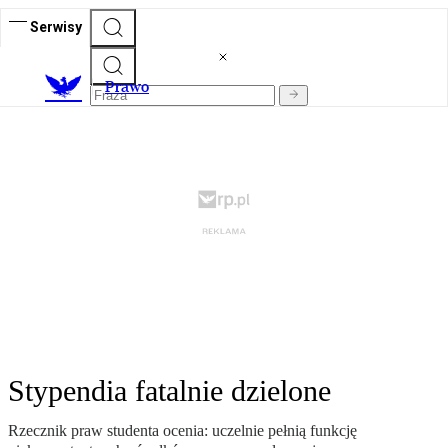
Serwisy
Prawo
Stypendia fatalnie dzielone
Rzecznik praw studenta ocenia: uczelnie pełnią funkcję