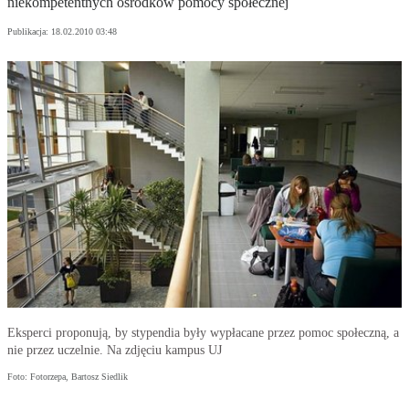
niekompetentnych ośrodków pomocy społecznej
Publikacja:
18.02.2010 03:48
Eksperci proponują, by stypendia były wypłacane przez pomoc społeczną, a
nie przez uczelnie. Na zdjęciu kampus UJ
Foto: Fotorzepa, Bartosz Siedlik