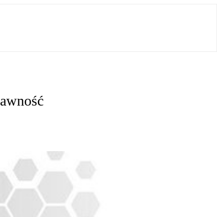
prawność