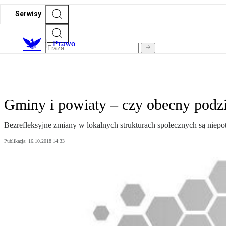
Serwisy
Prawo
Gminy i powiaty – czy obecny podzia
Bezrefleksyjne zmiany w lokalnych strukturach społecznych są niepo
Publikacja:
16.10.2018 14:33