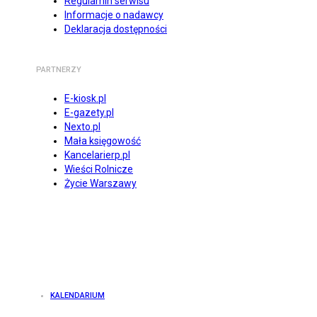
Regulamin serwisu
Informacje o nadawcy
Deklaracja dostępności
PARTNERZY
E-kiosk.pl
E-gazety.pl
Nexto.pl
Mała księgowość
Kancelarierp.pl
Wieści Rolnicze
Życie Warszawy
KALENDARIUM