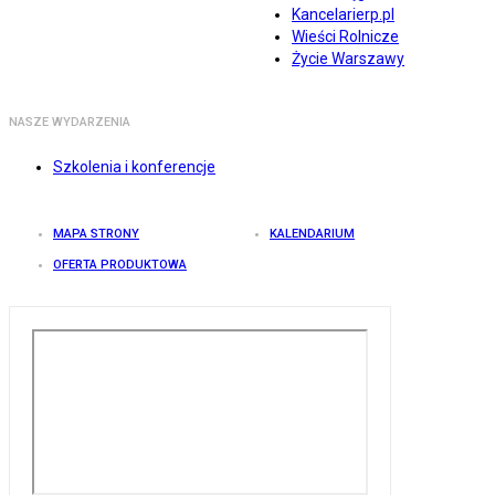
Kancelarierp.pl
Wieści Rolnicze
Życie Warszawy
NASZE WYDARZENIA
Szkolenia i konferencje
MAPA STRONY
KALENDARIUM
OFERTA PRODUKTOWA