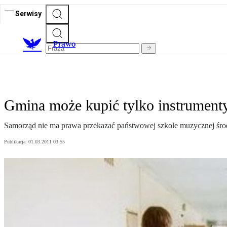
Serwisy
Prawo
Gmina może kupić tylko instrument
Samorząd nie ma prawa przekazać państwowej szkole muzycznej śro
Publikacja:
01.03.2011 03:55