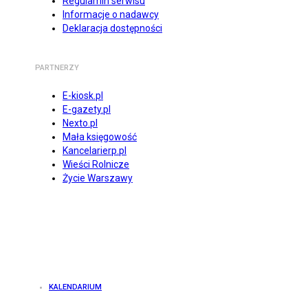
Regulamin serwisu
Informacje o nadawcy
Deklaracja dostępności
PARTNERZY
E-kiosk.pl
E-gazety.pl
Nexto.pl
Mała księgowość
Kancelarierp.pl
Wieści Rolnicze
Życie Warszawy
KALENDARIUM