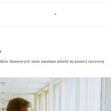
y
dków finansowych, może natomiast udzielić jej pomocy rzeczowej