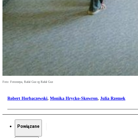
Foto: Fotorzepa, Rafał Guz rg Rafał Guz
Robert Horbaczewski
,
Monika Hrycko-Skowron
,
Julia Rzemek
Powiązane