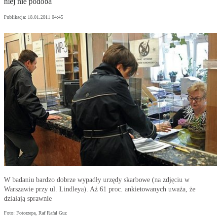
niej nie podoba
Publikacja:
18.01.2011 04:45
W badaniu bardzo dobrze wypadły urzędy skarbowe (na zdjęciu w
Warszawie przy ul. Lindleya). Aż 61 proc. ankietowanych uważa, że
działają sprawnie
Foto: Fotorzepa, Raf Rafał Guz