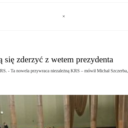
się zderzyć z wetem prezydenta
RS. - Ta nowela przywraca niezależną KRS – mówił Michał Szczerba, 