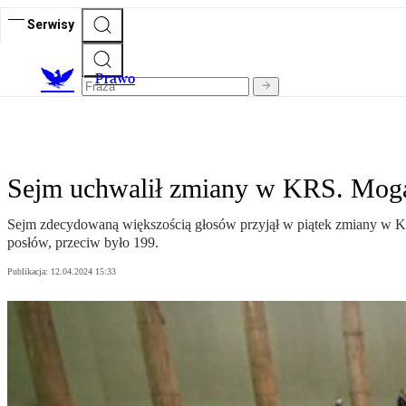
Serwisy
Prawo
Sejm uchwalił zmiany w KRS. Mogą 
Sejm zdecydowaną większością głosów przyjął w piątek zmiany w K
posłów, przeciw było 199.
Publikacja:
12.04.2024 15:33