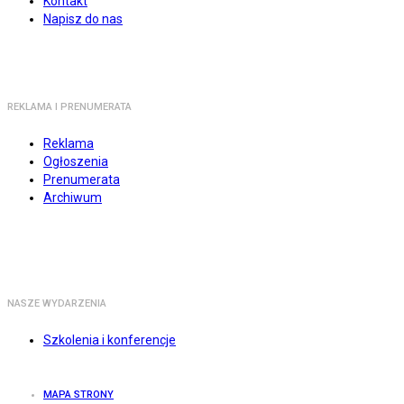
Kontakt
Napisz do nas
REKLAMA I PRENUMERATA
Reklama
Ogłoszenia
Prenumerata
Archiwum
NASZE WYDARZENIA
Szkolenia i konferencje
MAPA STRONY