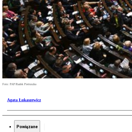
Foto: PAP/Radek Pietruszka
Agata Łukaszewicz
Powiązane