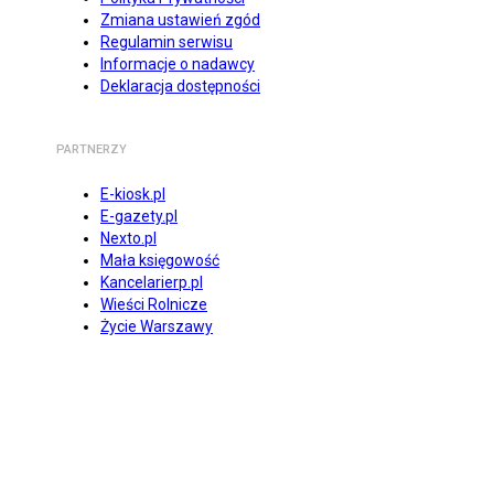
Zmiana ustawień zgód
Regulamin serwisu
Informacje o nadawcy
Deklaracja dostępności
PARTNERZY
E-kiosk.pl
E-gazety.pl
Nexto.pl
Mała księgowość
Kancelarierp.pl
Wieści Rolnicze
Życie Warszawy