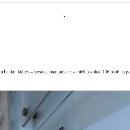
m banku, którzy – stosując manipulację – mieli oszukać 136 osób na po