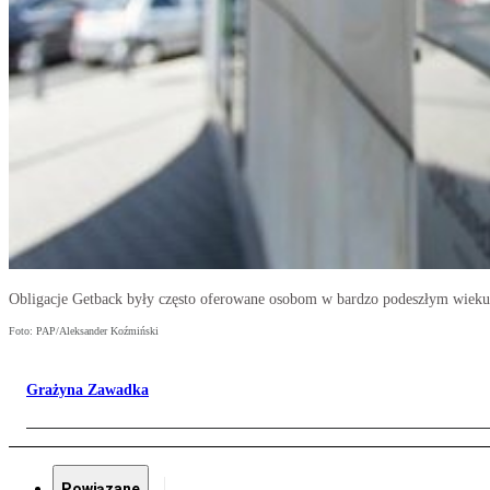
Obligacje Getback były często oferowane osobom w bardzo podeszłym wieku
Foto: PAP/Aleksander Koźmiński
Grażyna Zawadka
Powiązane