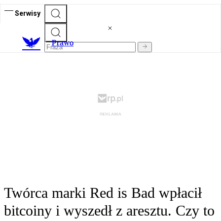
Serwisy
Prawo
Twórca marki Red is Bad wpłacił
bitcoiny i wyszedł z aresztu. Czy to