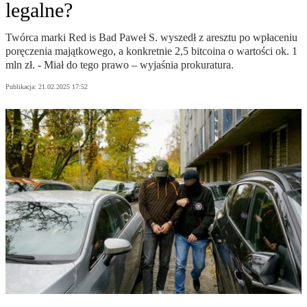
legalne?
Twórca marki Red is Bad Paweł S. wyszedł z aresztu po wpłaceniu
poręczenia majątkowego, a konkretnie 2,5 bitcoina o wartości ok. 1
mln zł. - Miał do tego prawo – wyjaśnia prokuratura.
Publikacja:
21.02.2025 17:52