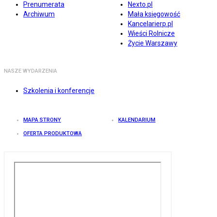
Prenumerata
Nexto.pl
Archiwum
Mała księgowość
Kancelarierp.pl
Wieści Rolnicze
Życie Warszawy
NASZE WYDARZENIA
Szkolenia i konferencje
MAPA STRONY
KALENDARIUM
OFERTA PRODUKTOWA