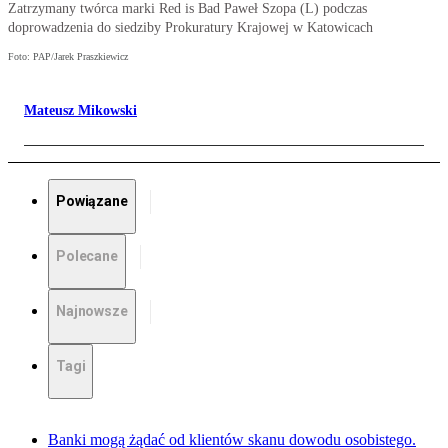
Zatrzymany twórca marki Red is Bad Paweł Szopa (L) podczas
doprowadzenia do siedziby Prokuratury Krajowej w Katowicach
Foto: PAP/Jarek Praszkiewicz
Mateusz Mikowski
Powiązane
Polecane
Najnowsze
Tagi
Banki mogą żądać od klientów skanu dowodu osobistego.