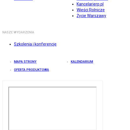
Kancelarierp.pl
Wieści Rolnicze
Życie Warszawy
NASZE WYDARZENIA
Szkolenia i konferencje
MAPA STRONY
KALENDARIUM
OFERTA PRODUKTOWA