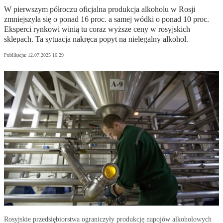
W pierwszym półroczu oficjalna produkcja alkoholu w Rosji
zmniejszyła się o ponad 16 proc. a samej wódki o ponad 10 proc.
Eksperci rynkowi winią tu coraz wyższe ceny w rosyjskich
sklepach. Ta sytuacja nakręca popyt na nielegalny alkohol.
Publikacja:
12.07.2025 16:29
Rosyjskie przedsiębiorstwa ograniczyły produkcję napojów alkoholowych