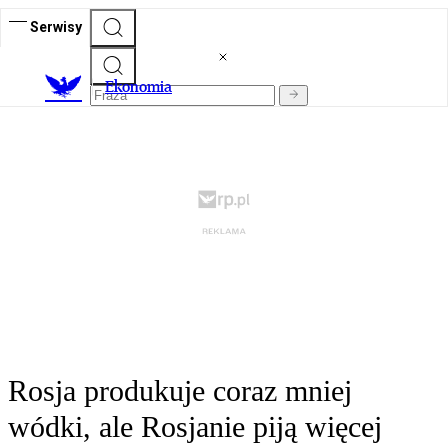
Serwisy
Ekonomia
Rosja produkuje coraz mniej
wódki, ale Rosjanie piją więcej