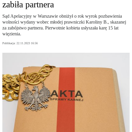
zabiła partnera
Sąd Apelacyjny w Warszawie obniżył o rok wyrok pozbawienia
wolności wydany wobec młodej prawniczki Karoliny B., skazanej
za zabójstwo partnera. Pierwotnie kobieta usłyszała karę 15 lat
więzienia.
Publikacja:
22.11.2023 16:56