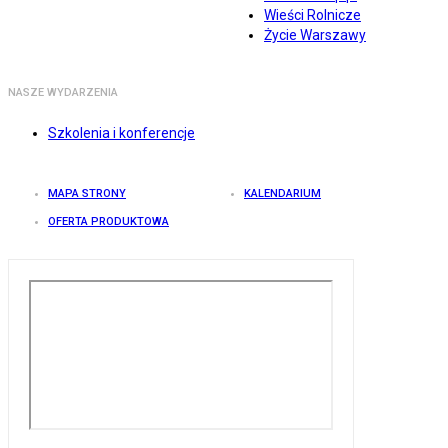
Wieści Rolnicze
Życie Warszawy
NASZE WYDARZENIA
Szkolenia i konferencje
MAPA STRONY
KALENDARIUM
OFERTA PRODUKTOWA