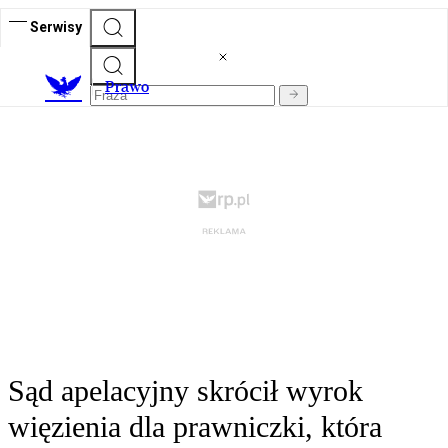
Serwisy
Prawo
Sąd apelacyjny skrócił wyrok
więzienia dla prawniczki, która