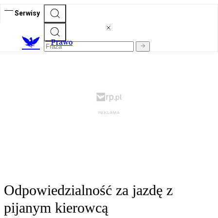
Serwisy
Prawo
Odpowiedzialność za jazdę z
pijanym kierowcą