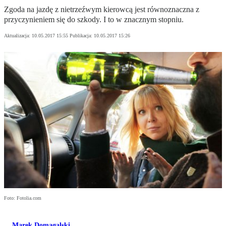
Zgoda na jazdę z nietrzeźwym kierowcą jest równoznaczna z
przyczynieniem się do szkody. I to w znacznym stopniu.
Aktualizacja:
10.05.2017 15:55
Publikacja:
10.05.2017 15:26
Foto: Fotolia.com
Marek Domagalski