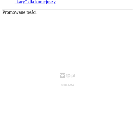
„kary” dla kuracjuszy
Promowane treści