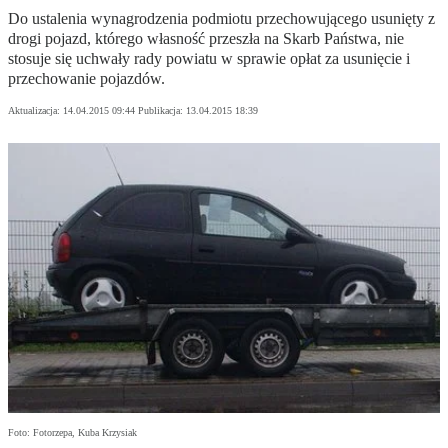
Do ustalenia wynagrodzenia podmiotu przechowującego usunięty z
drogi pojazd, którego własność przeszła na Skarb Państwa, nie
stosuje się uchwały rady powiatu w sprawie opłat za usunięcie i
przechowanie pojazdów.
Aktualizacja:
14.04.2015 09:44
Publikacja:
13.04.2015 18:39
Foto: Fotorzepa, Kuba Krzysiak