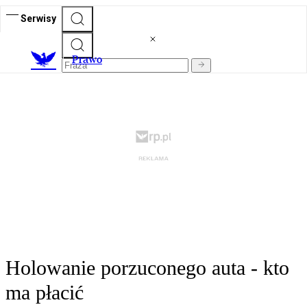
Serwisy
Prawo
Holowanie porzuconego auta - kto
ma płacić