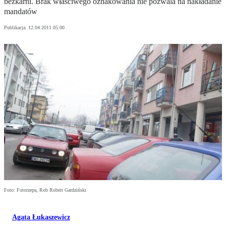
bezkarni. Brak właściwego oznakowania nie pozwala na nakładanie
mandatów
Publikacja:
12.04.2011 05:00
Foto: Fotorzepa, Rob Robert Gardziński
Agata Łukaszewicz