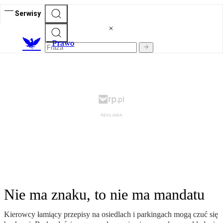
Serwisy
Prawo
Nie ma znaku, to nie ma mandatu
Kierowcy łamiący przepisy na osiedlach i parkingach mogą czuć się