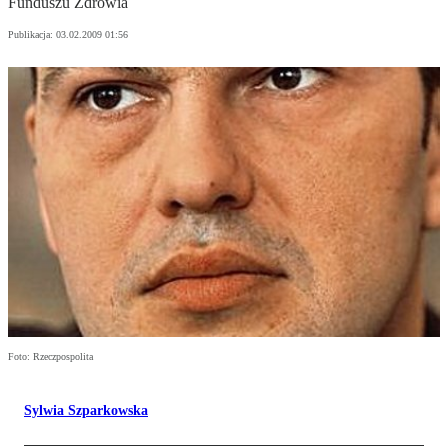
Funduszu Zdrowia
Publikacja:
03.02.2009 01:56
Foto: Rzeczpospolita
Sylwia Szparkowska