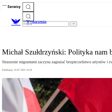
Serwisy
Wydarzenia
Michał Szułdrzyński: Polityka nam br
Straszenie migrantami zaczyna zagrażać bezpieczeństwu artystów i zw
Publikacja:
10.07.2025 19:34