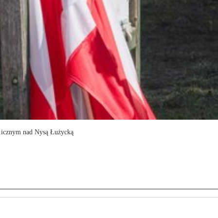
anicznym nad Nysą Łużycką