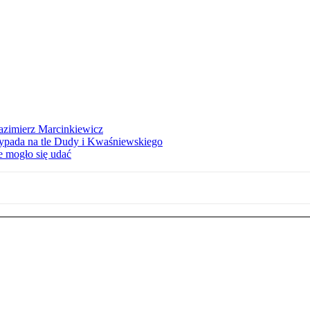
azimierz Marcinkiewicz
ypada na tle Dudy i Kwaśniewskiego
e mogło się udać