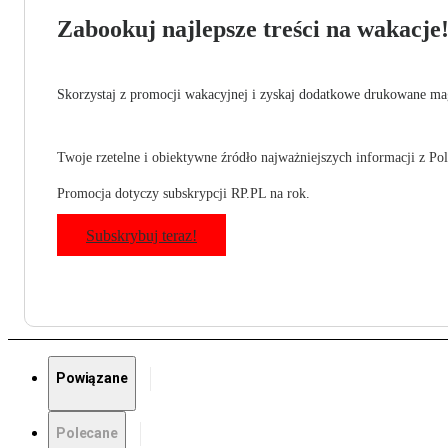
Zabookuj najlepsze treści na wakacje
Skorzystaj z promocji wakacyjnej i zyskaj dodatkowe drukowane mag
Twoje rzetelne i obiektywne źródło najważniejszych informacji z Pols
Promocja dotyczy subskrypcji RP.PL na rok.
Subskrybuj teraz!
Powiązane
Polecane