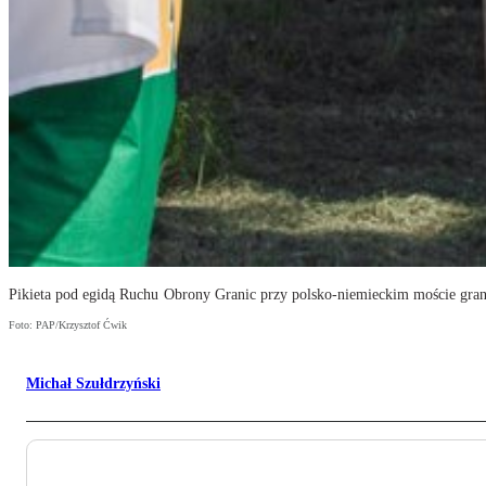
Pikieta pod egidą Ruchu Obrony Granic przy polsko-niemieckim moście gr
Foto: PAP/Krzysztof Ćwik
Michał Szułdrzyński