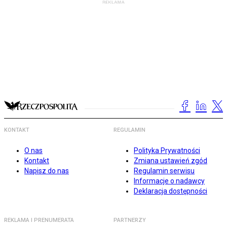
KONTAKT
REGULAMIN
O nas
Polityka Prywatności
Kontakt
Zmiana ustawień zgód
Napisz do nas
Regulamin serwisu
Informacje o nadawcy
Deklaracja dostępności
REKLAMA I PRENUMERATA
PARTNERZY