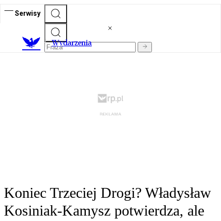
Serwisy
Wydarzenia
Koniec Trzeciej Drogi? Władysław
Kosiniak-Kamysz potwierdza, ale