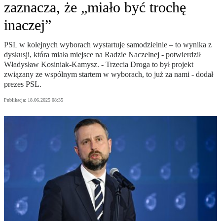
zaznacza, że „miało być trochę
inaczej”
PSL w kolejnych wyborach wystartuje samodzielnie – to wynika z
dyskusji, która miała miejsce na Radzie Naczelnej - potwierdził
Władysław Kosiniak-Kamysz. - Trzecia Droga to był projekt
związany ze wspólnym startem w wyborach, to już za nami - dodał
prezes PSL.
Publikacja:
18.06.2025 08:35