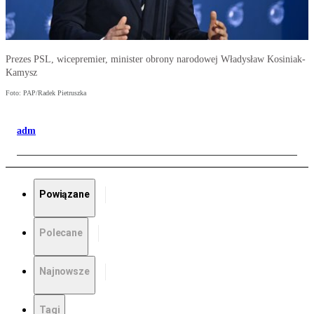
Prezes PSL, wicepremier, minister obrony narodowej Władysław Kosiniak-
Kamysz
Foto: PAP/Radek Pietruszka
adm
Powiązane
Polecane
Najnowsze
Tagi