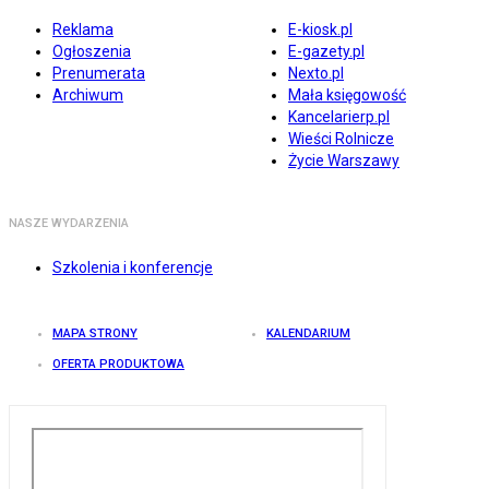
Reklama
E-kiosk.pl
Ogłoszenia
E-gazety.pl
Prenumerata
Nexto.pl
Archiwum
Mała księgowość
Kancelarierp.pl
Wieści Rolnicze
Życie Warszawy
NASZE WYDARZENIA
Szkolenia i konferencje
MAPA STRONY
KALENDARIUM
OFERTA PRODUKTOWA