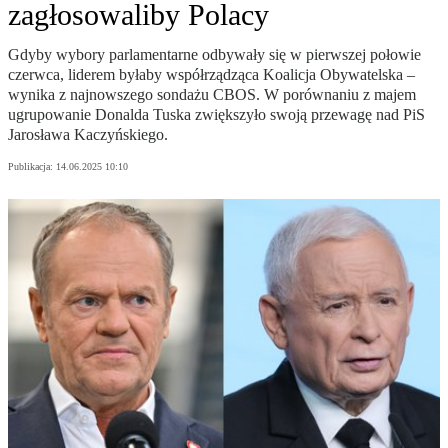
zagłosowaliby Polacy
Gdyby wybory parlamentarne odbywały się w pierwszej połowie
czerwca, liderem byłaby współrządząca Koalicja Obywatelska –
wynika z najnowszego sondażu CBOS. W porównaniu z majem
ugrupowanie Donalda Tuska zwiększyło swoją przewagę nad PiS
Jarosława Kaczyńskiego.
Publikacja:
14.06.2025 10:10