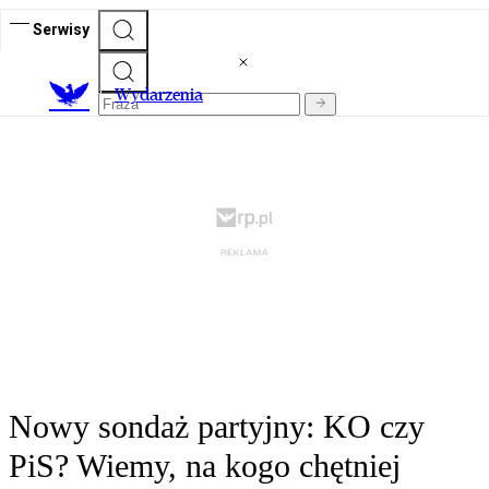
Serwisy
Wydarzenia
Nowy sondaż partyjny: KO czy
PiS? Wiemy, na kogo chętniej