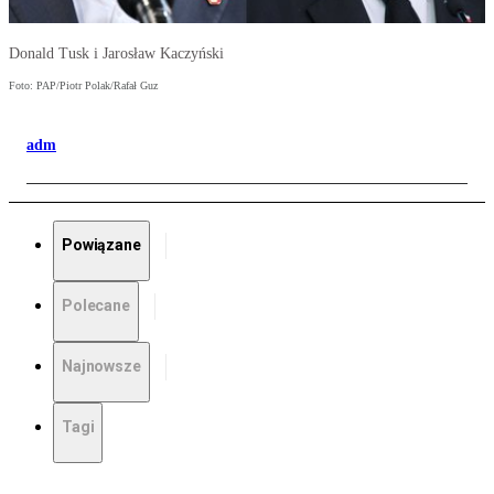
Donald Tusk i Jarosław Kaczyński
Foto: PAP/Piotr Polak/Rafał Guz
adm
Powiązane
Polecane
Najnowsze
Tagi