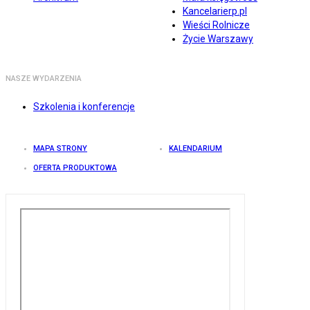
Kancelarierp.pl
Wieści Rolnicze
Życie Warszawy
NASZE WYDARZENIA
Szkolenia i konferencje
MAPA STRONY
KALENDARIUM
OFERTA PRODUKTOWA