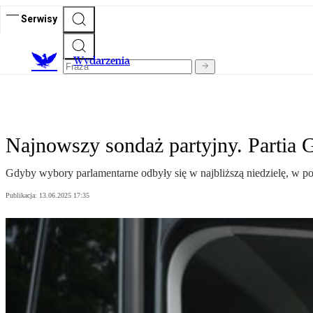
Serwisy
Wydarzenia
Najnowszy sondaż partyjny. Partia 
Gdyby wybory parlamentarne odbyły się w najbliższą niedzielę, w p
Publikacja:
13.06.2025 17:35