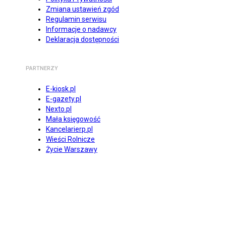
Zmiana ustawień zgód
Regulamin serwisu
Informacje o nadawcy
Deklaracja dostępności
PARTNERZY
E-kiosk.pl
E-gazety.pl
Nexto.pl
Mała księgowość
Kancelarierp.pl
Wieści Rolnicze
Życie Warszawy