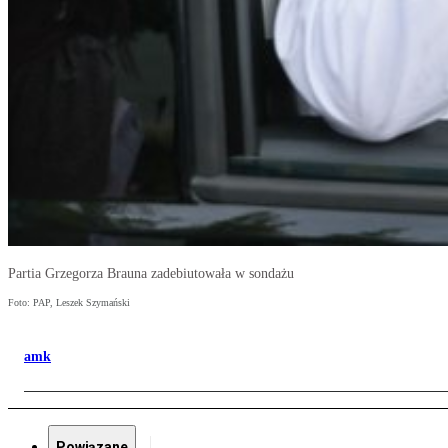
Partia Grzegorza Brauna zadebiutowała w sondażu
Foto: PAP, Leszek Szymański
amk
Powiązane