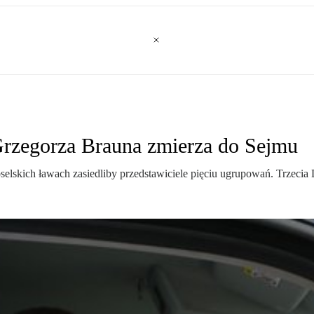
Grzegorza Brauna zmierza do Sejmu
oselskich ławach zasiedliby przedstawiciele pięciu ugrupowań. Trzeci