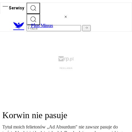
Serwisy
Plus Minus
Korwin nie pasuje
Tytuł moich felietonów „Ad Absurdum" nie zawsze pasuje do