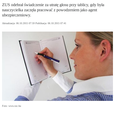
ZUS odebrał świadczenie za utratę głosu przy tablicy, gdy była
nauczycielka zaczęła pracować z powodzeniem jako agent
ubezpieczeniowy.
Aktualizacja:
06.10.2015 07:59
Publikacja:
06.10.2015 07:41
Foto: www.sxc.hu