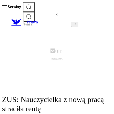
Serwisy
Prawo
ZUS: Nauczycielka z nową pracą
straciła rentę