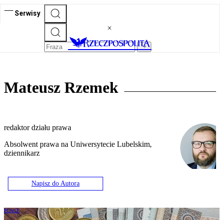
Serwisy
Mateusz Rzemek
redaktor działu prawa
Absolwent prawa na Uniwersytecie Lubelskim,
dziennikarz
Napisz do Autora
PŁACE