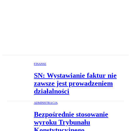
FINANSE
SN: Wystawianie faktur nie
zawsze jest prowadzeniem
działalności
ADMINISTRACJA
Bezpośrednie stosowanie
wyroku Trybunału
Konstytucyjnego