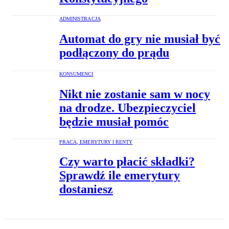
ADMINISTRACJA
Automat do gry nie musiał być
podłączony do prądu
KONSUMENCI
Nikt nie zostanie sam w nocy
na drodze. Ubezpieczyciel
będzie musiał pomóc
PRACA, EMERYTURY I RENTY
Czy warto płacić składki?
Sprawdź ile emerytury
dostaniesz