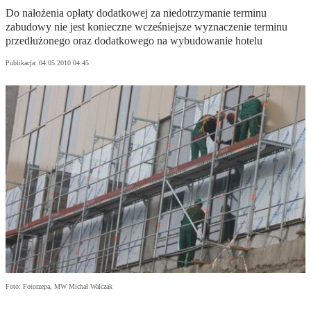
Do nałożenia opłaty dodatkowej za niedotrzymanie terminu
zabudowy nie jest konieczne wcześniejsze wyznaczenie terminu
przedłużonego oraz dodatkowego na wybudowanie hotelu
Publikacja:
04.05.2010 04:45
Foto: Fotorzepa, MW Michał Walczak