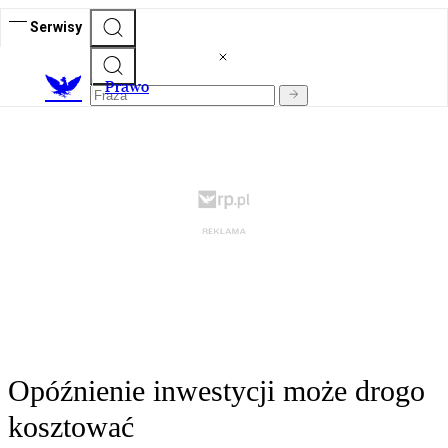
Serwisy
Prawo
Opóźnienie inwestycji może drogo
kosztować